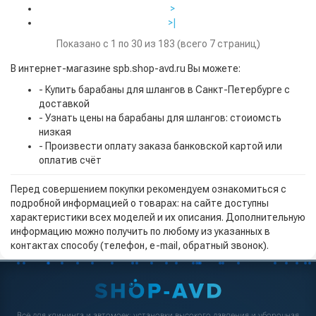
>
>|
Показано с 1 по 30 из 183 (всего 7 страниц)
В интернет-магазине spb.shop-avd.ru Вы можете:
- Купить барабаны для шлангов в Санкт-Петербурге с
доставкой
- Узнать цены на барабаны для шлангов: стоиомсть
низкая
- Произвести оплату заказа банковской картой или
оплатив счёт
Перед совершением покупки рекомендуем ознакомиться с
подробной информацией о товарах: на сайте доступны
характеристики всех моделей и их описания. Дополнительную
информацию можно получить по любому из указанных в
контактах способу (телефон, e-mail, обратный звонок).
Всё для клининга и автомоек: установки высокого давления и уборочная