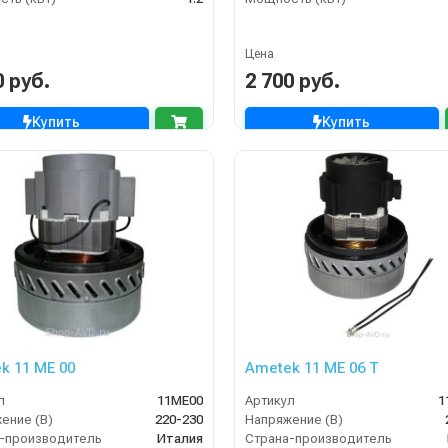
Цена
0 руб.
2 700 руб.
Купить
Купить
k 11 ME 00
Ametek 11 ME 06 T
л
11ME00
Артикул
1
ение (В)
220-230
Напряжение (В)
-производитель
Италия
Страна-производитель