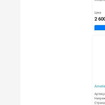
Цена
2 60
Amete
Артику
Напряж
Страна