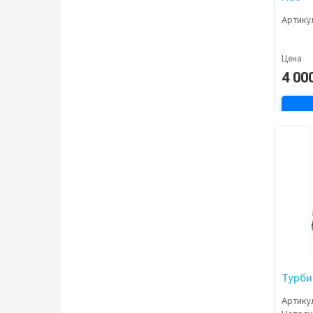
Артику
Цена
4 00
Турби
Артику