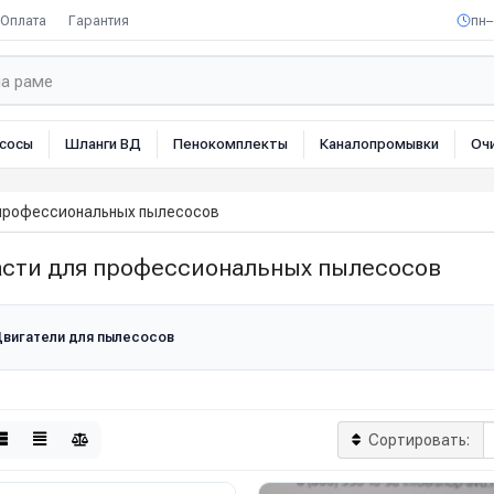
Оплата
Гарантия
пн–
сосы
Шланги ВД
Пенокомплекты
Каналопромывки
Оч
 профессиональных пылесосов
асти для профессиональных пылесосов
вигатели для пылесосов
Сортировать: