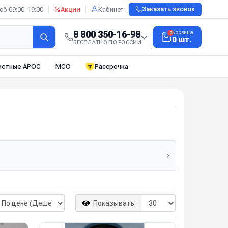
сб 09:00–19:00
Акции
Кабинет
Заказать звонок
8 800 350-16-98
Корзина
0
0 шт.
БЕСПЛАТНО ПО РОССИИ
истные АРОС
МСО
Рассрочка
Показывать: