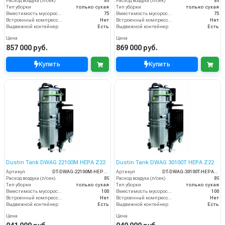
Расход воздуха (л/сек)
89
Расход воздуха (л/сек)
89
Тип уборки
только сухая
Тип уборки
только сухая
Вместимость мусоросборника (л)
75
Вместимость мусоросборника (л)
75
Встроенный компрессор
Нет
Встроенный компрессор
Нет
Выдвижной контейнер
Есть
Выдвижной контейнер
Есть
Цена
Цена
857 000 руб.
869 000 руб.
Купить
Купить
Dustin Tank DWAG 22100M HEPA Z22
Dustin Tank DWAG 30100T HEPA Z22
Артикул
DT-DWAG-22100M-HEPA-Z22
Артикул
DT-DWAG-30100T-HEPA-Z22
Расход воздуха (л/сек)
89
Расход воздуха (л/сек)
89
Тип уборки
только сухая
Тип уборки
только сухая
Вместимость мусоросборника (л)
100
Вместимость мусоросборника (л)
100
Встроенный компрессор
Нет
Встроенный компрессор
Нет
Выдвижной контейнер
Есть
Выдвижной контейнер
Есть
Цена
Цена