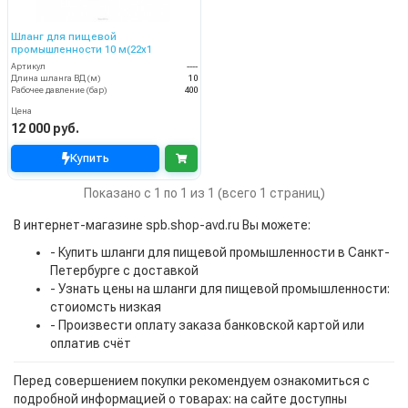
Шланг для пищевой
промышленности 10 м(22x1
Артикул
----
Длина шланга ВД (м)
10
Рабочее давление (бар)
400
Цена
12 000 руб.
Купить
Показано с 1 по 1 из 1 (всего 1 страниц)
В интернет-магазине spb.shop-avd.ru Вы можете:
- Купить шланги для пищевой промышленности в Санкт-
Петербурге с доставкой
- Узнать цены на шланги для пищевой промышленности:
стоиомсть низкая
- Произвести оплату заказа банковской картой или
оплатив счёт
Перед совершением покупки рекомендуем ознакомиться с
подробной информацией о товарах: на сайте доступны