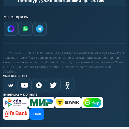
Петербург, ул.Кондратьевский пр., 14/10Б
МЕССЕНДЖЕРЫ
2017-2025 © ООО "ШОП АВД". Внешний вид товаров и комплектация могут изменяться
производителем. Сайт носит исключительно информационный характер и ни при
каких условиях не является публичной офертой, определяемой положениями Статьи
437 (2) ГК РФ. Заполняя формы на сайте, Вы подтверждаете возможность их
обработки.
МЫ В СОЦСЕТЯХ
ПРИНИМАЕМ К ОПЛАТЕ
С НДС