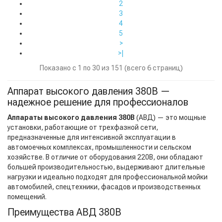
2
3
4
5
>
>|
Показано с 1 по 30 из 151 (всего 6 страниц)
Аппарат высокого давления 380В —
надежное решение для профессионалов
Аппараты высокого давления 380В
(АВД) — это мощные
установки, работающие от трехфазной сети,
предназначенные для интенсивной эксплуатации в
автомоечных комплексах, промышленности и сельском
хозяйстве. В отличие от оборудования 220В, они обладают
большей производительностью, выдерживают длительные
нагрузки и идеально подходят для профессиональной мойки
автомобилей, спецтехники, фасадов и производственных
помещений.
Преимущества АВД 380В