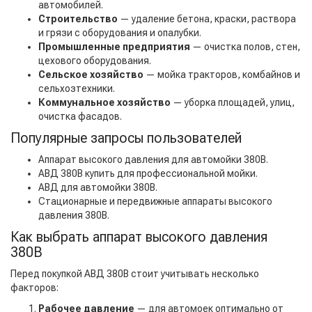
автомобилей.
Строительство
— удаление бетона, краски, раствора
и грязи с оборудования и опалубки.
Промышленные предприятия
— очистка полов, стен,
цехового оборудования.
Сельское хозяйство
— мойка тракторов, комбайнов и
сельхозтехники.
Коммунальное хозяйство
— уборка площадей, улиц,
очистка фасадов.
Популярные запросы пользователей
Аппарат высокого давления для автомойки 380В.
АВД 380В купить для профессиональной мойки.
АВД для автомойки 380В.
Стационарные и передвижные аппараты высокого
давления 380В.
Как выбрать аппарат высокого давления
380В
Перед покупкой АВД 380В стоит учитывать несколько
факторов:
Рабочее давление
— для автомоек оптимально от