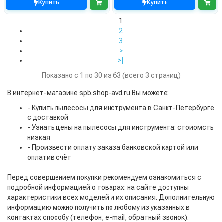
Купить
Купить
1
2
3
>
>|
Показано с 1 по 30 из 63 (всего 3 страниц)
В интернет-магазине spb.shop-avd.ru Вы можете:
- Купить пылесосы для инструмента в Санкт-Петербурге
с доставкой
- Узнать цены на пылесосы для инструмента: стоиомсть
низкая
- Произвести оплату заказа банковской картой или
оплатив счёт
Перед совершением покупки рекомендуем ознакомиться с
подробной информацией о товарах: на сайте доступны
характеристики всех моделей и их описания. Дополнительную
информацию можно получить по любому из указанных в
контактах способу (телефон, e-mail, обратный звонок).