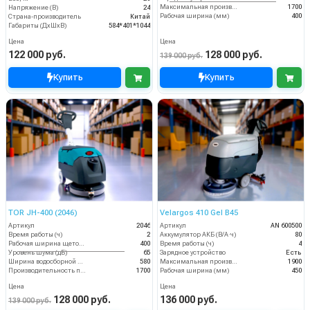
Максимальная производительность (кв.м/час)
1700
Напряжение (В)
24
Рабочая ширина (мм)
400
Страна-производитель
Китай
Габариты (ДхШхВ)
584*401*1044
Цена
Цена
122 000 руб.
128 000 руб.
139 000 руб.
Купить
Купить
TOR JH-400 (2046)
Velargos 410 Gel B45
Артикул
2046
Артикул
AN 600500
Время работы (ч)
2
Аккумулятор АКБ (В/А·ч)
80
Рабочая ширина щеток (мм)
400
Время работы (ч)
4
Уровень шума (дБ)
65
Зарядное устройство
Есть
Ширина водосборной рейки
580
Максимальная производительность (кв.м/час)
1900
Производительность по площади (м2/ч)
1700
Рабочая ширина (мм)
450
Цена
Цена
128 000 руб.
136 000 руб.
139 000 руб.