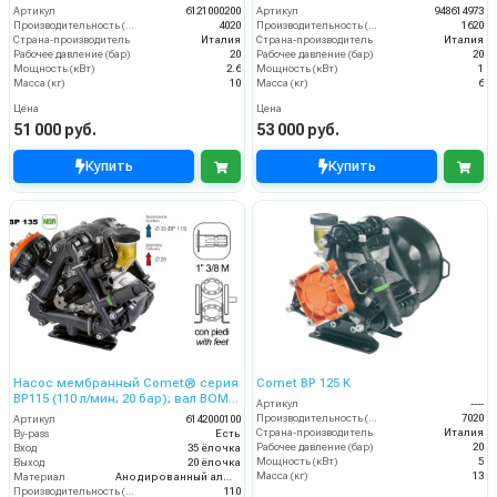
Артикул
6121000200
Артикул
948614973
Производительность (л/ч)
4020
Производительность (л/ч)
1620
Страна-производитель
Италия
Страна-производитель
Италия
Рабочее давление (бар)
20
Рабочее давление (бар)
20
Мощность (кВт)
2.6
Мощность (кВт)
1
Масса (кг)
10
Масса (кг)
6
Цена
Цена
51 000 руб.
53 000 руб.
Купить
Купить
Насос мембранный Comet® серия
Comet BP 125 K
ВP115 (110 л/мин; 20 бар); вал ВОМ
Артикул
----
13/8
Производительность (л/ч)
7020
Артикул
6142000100
Страна-производитель
Италия
By-pass
Есть
Рабочее давление (бар)
20
Вход
35 ёлочка
Мощность (кВт)
5
Выход
20 ёлочка
Масса (кг)
13
Материал
Анодированный алюминий
Производительность (л/мин)
110