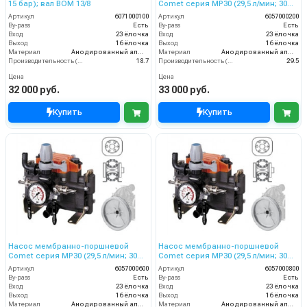
15 бар); вал ВОМ 13/8
Comet серия МР30 (29,5 л/мин; 30
бар)
Артикул
6071000100
Артикул
6057000200
By-pass
Есть
By-pass
Есть
Вход
23 ёлочка
Вход
23 ёлочка
Выход
16 ёлочка
Выход
16 ёлочка
Материал
Анодированный алюминий
Материал
Анодированный алюминий
Производительность (л/мин)
18.7
Производительность (л/мин)
29.5
Цена
Цена
32 000 руб.
33 000 руб.
Купить
Купить
Насос мембранно-поршневой
Насос мембранно-поршневой
Comet серия МР30 (29,5 л/мин; 30
Comet серия МР30 (29,5 л/мин; 30
бар) с шкивом d=292
бар) с шкивом d=247
Артикул
6057000600
Артикул
6057000800
By-pass
Есть
By-pass
Есть
Вход
23 ёлочка
Вход
23 ёлочка
Выход
16 ёлочка
Выход
16 ёлочка
Материал
Анодированный алюминий
Материал
Анодированный алюминий