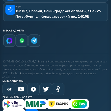
Адрес
195197, Россия, Ленинградская область, г.Санкт-
Петербург, ул.Кондратьевский пр., 14/10Б
МЕССЕНДЖЕРЫ
2017-2025 © ООО "ШОП АВД". Внешний вид товаров и комплектация могут изменяться
производителем. Сайт носит исключительно информационный характер и ни при
каких условиях не является публичной офертой, определяемой положениями Статьи
437 (2) ГК РФ. Заполняя формы на сайте, Вы подтверждаете возможность их
обработки.
МЫ В СОЦСЕТЯХ
ПРИНИМАЕМ К ОПЛАТЕ