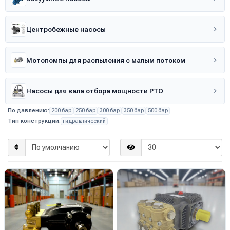
Центробежные насосы
Мотопомпы для распыления с малым потоком
Насосы для вала отбора мощности PTO
По давлению:
200 бар
250 бар
300 бар
350 бар
500 бар
Тип конструкции:
гидравлический