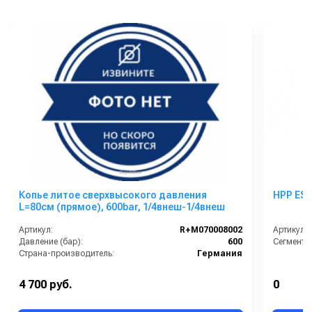
Копье литое сверхвысокого давления
L=80см (прямое), 600bar, 1/4внеш-1/4внеш
Артикул:
R+M070008002
Артикул:
Давление (бар):
600
Сегмент:
Страна-производитель:
Германия
4 700 руб.
0