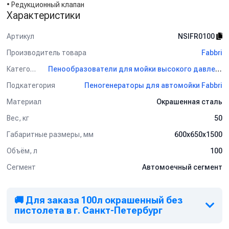
• Редукционный клапан
Характеристики
Артикул
NSIFR0100
Производитель товара
Fabbri
Категория
Пенообразователи для мойки высокого давления Fabbri
Подкатегория
Пеногенераторы для автомойки Fabbri
Материал
Окрашенная сталь
Вес, кг
50
Габаритные размеры, мм
600x650x1500
Объём, л
100
Сегмент
Автомоечный сегмент
🚚 Для заказа 100л окрашенный без
пистолета в г. Санкт-Петербург