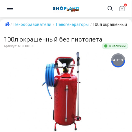
0
Пенообразователи
Пеногенераторы
100л окрашенный б
100л окрашенный без пистолета
В наличии
Артикул:
NSIFR0100
AUTO